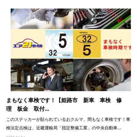
まもなく車検です！【姫路市 新車 車検 修
理 板金 取付...
このステッカーが貼られているおクルマ、間もなく車検です！車
検法定点検は、近畿運輸局「指定整備工業」の中央自動車...