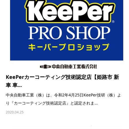
KeePerカーコーティング技術認定店【姫路市 新
車 車...
中央自動車工業（株）は、令和2年4月25日KeePer技研（株）よ
り『カーコーティング技術認定店』と認定されま...
2020.04.25