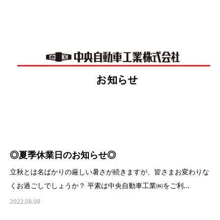
◎夏季休業日のお知らせ◎
立秋とは名ばかりの厳しい暑さが続きますが、皆さまお変わりな
くお過ごしでしょうか？ 平素は中央自動車工業㈱をご利...
2022.08.09