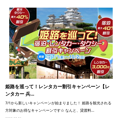
姫路を巡って！レンタカー割引キャンペーン【レ
ンタカー 兵...
7/1から新しいキャンペーンが始まりました！ 姫路を観光される
方対象のお得なキャンペーンです☆ なんと、貸渡料...