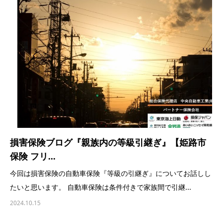
損害保険ブログ『親族内の等級引継ぎ』【姫路市
保険 フリ...
今回は損害保険の自動車保険『等級の引継ぎ』についてお話しし
たいと思います。 自動車保険は条件付きで家族間で引継...
2024.10.15