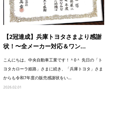
【2冠達成】兵庫トヨタさまより感謝
状！〜全メーカー対応＆ワン...
こんにちは。中央自動車工業です！＾0＾ 先日の「ト
ヨタカローラ姫路」さまに続き、「兵庫トヨタ」さま
からも令和7年度の販売感謝状をい...
2026.02.01