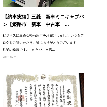
【納車実績】三菱 新車ミニキャブバ
ン【姫路市 新車 中古車 ...
ビジネスに最適な軽商用車をお届けしました いつもブ
ログをご覧いただき、誠にありがとうございます！
営業の桑原です♪ このたび、当店...
2026.02.25