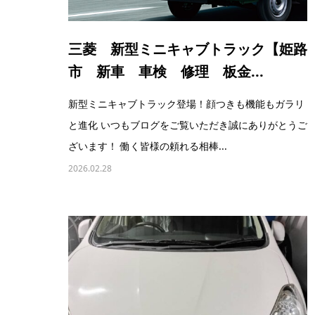
三菱 新型ミニキャブトラック【姫路
市 新車 車検 修理 板金...
新型ミニキャブトラック登場！顔つきも機能もガラリ
と進化 いつもブログをご覧いただき誠にありがとうご
ざいます！ 働く皆様の頼れる相棒...
2026.02.28