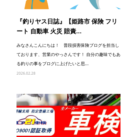
『釣りヤス日誌』【姫路市 保険 フリ
ート 自動車 火災 賠責...
みなさんこんにちは！ 普段損害保険ブログを担当し
ております、営業のやっさんです！ 自分の趣味でもあ
る釣りの事をブログに上げたいと思...
2026.02.28