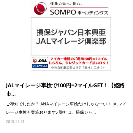
JALマイレージ車検で100円=2マイルGET！【姫路
市...
ご存知でしたか？ ANAマイレージ車検だけじゃなーい！ JALマイ
レージ車検も実施おります♪ 弊社は、損保ジャ...
2019.11.13