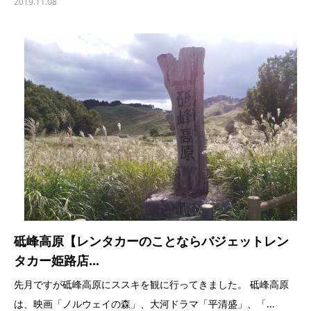
2019.11.08
砥峰高原【レンタカーのことならバジェットレン
タカー姫路店...
先月ですが砥峰高原にススキを観に行ってきました。 砥峰高原
は、映画「ノルウェイの森」、大河ドラマ「平清盛」、「...