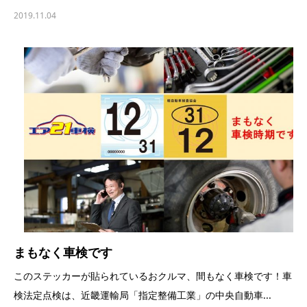
2019.11.04
まもなく車検です
このステッカーが貼られているおクルマ、間もなく車検です！車
検法定点検は、近畿運輸局「指定整備工業」の中央自動車...