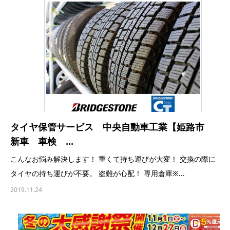
タイヤ保管サービス 中央自動車工業【姫路市
新車 車検 ...
こんなお悩み解決します！ 重くて持ち運びが大変！ 交換の際に
タイヤの持ち運びが不要。 盗難が心配！ 専用倉庫※...
2019.11.24