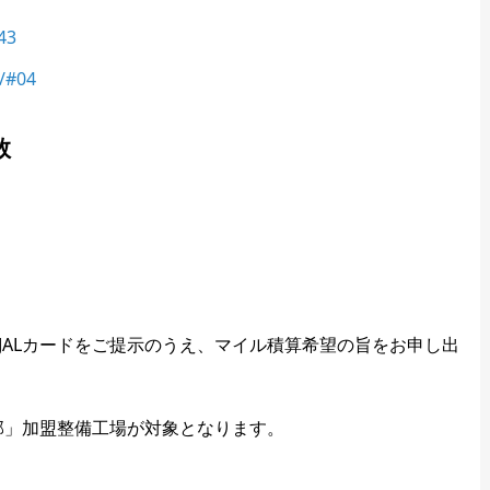
143
i/#04
数
JALカードをご提示のうえ、マイル積算希望の旨をお申し出
楽部」加盟整備工場が対象となります。