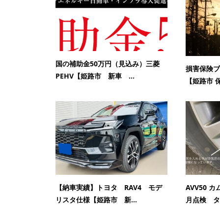
国の補助金50万円（見込み）三菱
損害保険ブ
PEHV【姫路市 新車 ...
【姫路市 保
【納車実績】トヨタ RAV4 モデ
AVV50 
リスタ仕様【姫路市 新...
月点検 タイ