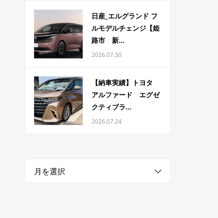
日産_エルグランド フ
ルモデルチェンジ【姫
路市 新...
2026.07.30
【納車実績】トヨタ
アルファード エグゼ
クティブラ...
2026.07.24
月を選択