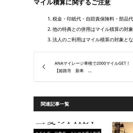
マイル積算に関するご注意
税金・印紙代・自賠責保険料・部品
他の特典との併用はマイル積算の対
法人のご利用はマイル積算の対象と
ANAマイレージ車検で2000マイルGET！
【姫路市 新車 ...
関連記事一覧