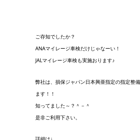
ご存知でしたか？
ANAマイレージ車検だけじゃなーい！
JALマイレージ車検も実施おります♪
弊社は、損保ジャパン日本興亜指定の指定整
ます！！
知ってました～？＾－＾
是非ご利用下さい。
詳細は↓