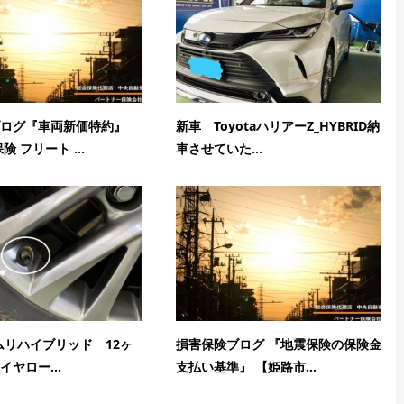
ログ『車両新価特約』
新車 ToyotaハリアーZ_HYBRID納
険 フリート ...
車させていた...
カムリハイブリッド 12ヶ
損害保険ブログ 『地震保険の保険金
ヤロー...
支払い基準』 【姫路市...