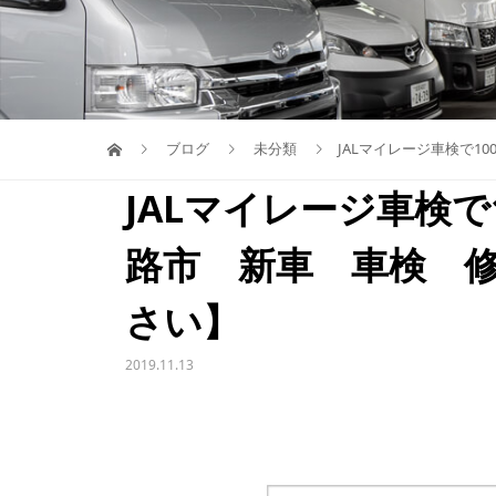
ブログ
未分類
JALマイレージ車検で1
JALマイレージ車検で
路市 新車 車検 
さい】
2019.11.13