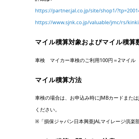
https://partner.jal.co.jp/site/shop1/?tp=200
https://www.sjnk.co.jp/valuable/jmc/rs/kink
マイル積算対象およびマイル積算
車検 マイカー車検のご利用100円＝2マイル
マイル積算方法
車検の場合は、お申込み時にJMBカードまたは
ください。
※「損保ジャパン日本興亜JALマイレージ倶