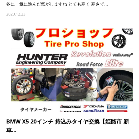
冬に一気に進んだ気がしますね とても寒く 寒さで...
2020.12.23
BMW X5 20インチ 持込みタイヤ交換【姫路市 新
車...