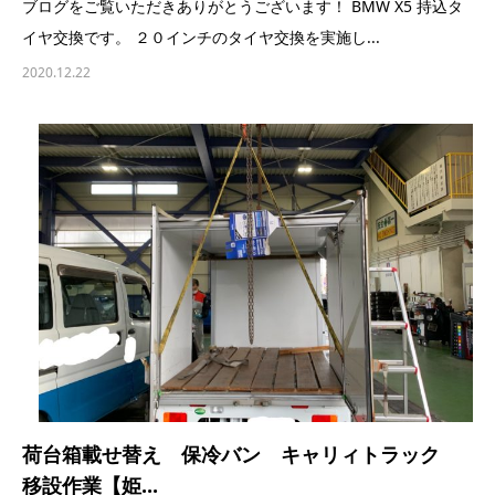
ブログをご覧いただきありがとうございます！ BMW X5 持込タ
イヤ交換です。 ２０インチのタイヤ交換を実施し...
2020.12.22
荷台箱載せ替え 保冷バン キャリィトラック
移設作業【姫...