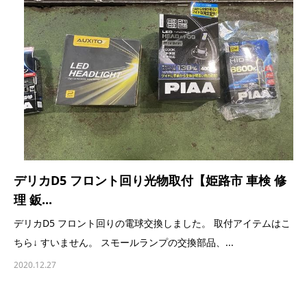
デリカD5 フロント回り光物取付【姫路市 車検 修
理 鈑...
デリカD5 フロント回りの電球交換しました。 取付アイテムはこ
ちら↓ すいません。 スモールランプの交換部品、...
2020.12.27