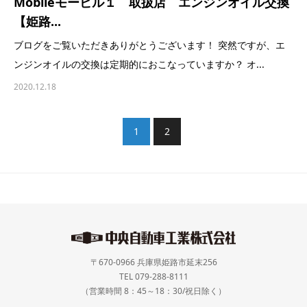
Mobileモービル１ 取扱店 エンジンオイル交換
【姫路...
ブログをご覧いただきありがとうございます！ 突然ですが、エ
ンジンオイルの交換は定期的におこなっていますか？ オ...
2020.12.18
1
2
〒670-0966 兵庫県姫路市延末256
TEL 079-288-8111
（営業時間 8：45～18：30/祝日除く）