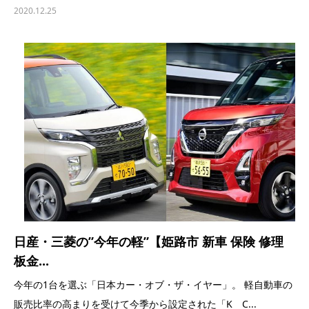
2020.12.25
日産・三菱の”今年の軽”【姫路市 新車 保険 修理
板金...
今年の1台を選ぶ「日本カー・オブ・ザ・イヤー」。 軽自動車の
販売比率の高まりを受けて今季から設定された「K C...