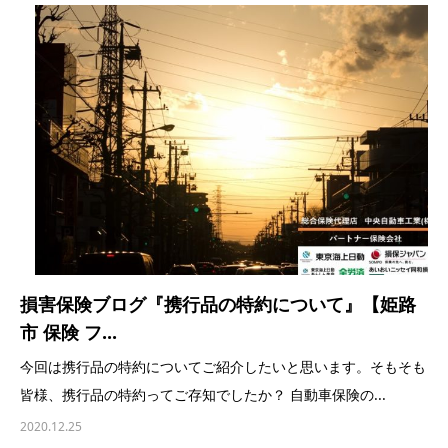
損害保険ブログ『携行品の特約について』【姫路
市 保険 フ...
今回は携行品の特約についてご紹介したいと思います。そもそも
皆様、携行品の特約ってご存知でしたか？ 自動車保険の...
2020.12.25