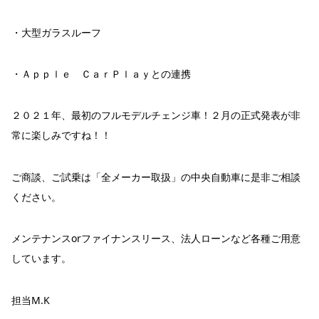
・大型ガラスルーフ
・Ａｐｐｌｅ ＣａｒＰｌａｙとの連携
２０２１年、最初のフルモデルチェンジ車！２月の正式発表が非
常に楽しみですね！！
ご商談、ご試乗は「全メーカー取扱」の中央自動車に是非ご相談
ください。
メンテナンスorファイナンスリース、法人ローンなど各種ご用意
しています。
担当M.K