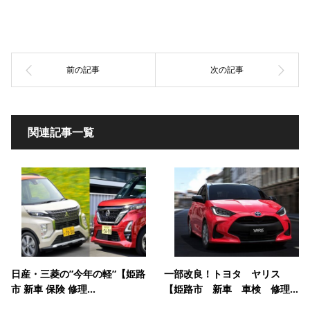
関連記事一覧
日産・三菱の”今年の軽”【姫路
一部改良！トヨタ ヤリス
市 新車 保険 修理...
【姫路市 新車 車検 修理...