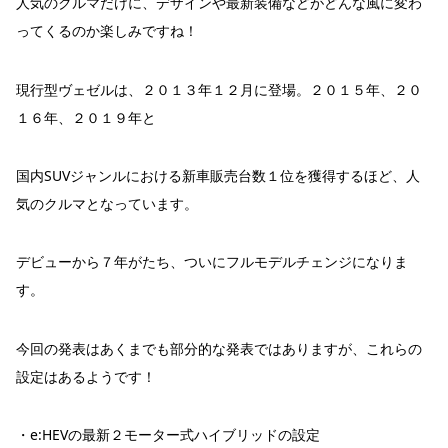
人気のクルマだけに、デザインや最新装備などがどんな風に変わ
ってくるのか楽しみですね！
現行型ヴェゼルは、２０１３年１２月に登場。２０１５年、２０
１６年、２０１９年と
国内SUVジャンルにおける新車販売台数１位を獲得するほど、人
気のクルマとなっています。
デビューから７年がたち、ついにフルモデルチェンジになりま
す。
今回の発表はあくまでも部分的な発表ではありますが、これらの
設定はあるようです！
・e:HEVの最新２モーター式ハイブリッドの設定