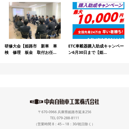
研修大会【姫路市 新車 車
ETC車載器購入助成キャンペー
検 修理 板金 取付お任...
ン6月30日まで【姫...
〒670-0966 兵庫県姫路市延末256
TEL 079-288-8111
（営業時間 8：45～18：30/祝日除く）