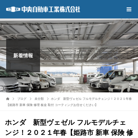
新着情報
ブログ
未分類
ホンダ 新型ヴェゼル フルモデルチェンジ！２０２１年春
【姫路市 新車 保険 修理 板金 取付 コーティングお任せください】
ホンダ 新型ヴェゼル フルモデルチェ
ンジ！２０２１年春【姫路市 新車 保険 修