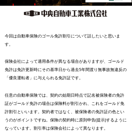
今回は自動車保険のゴール免許割引について話したいと思いま
す。
保険会社によって適用条件が異なる場合がありますが、ゴールド
免許は免許更新時にその基準日から過去5年間渡り無事故無違反の
「優良運転者」に与えられる免許証です。
任意の自動車保険では、契約の始期日時点で記名被保険者の免許
証がゴールド免許の場合は保険料が割引かれ、これをゴールド免
許割引といいます。契約者ではなく、被保険者の免許証の色とい
うのがポイントですね。保険の契約時に原則申告(提示)するように
なっています。割引率は保険会社によって異なります。