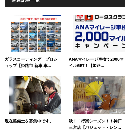
ガラスコーティング プロシ
ANAマイレージ車検で2000マ
ョップ【姫路市 新車 車...
イルGET！【姫路...
現在整備士を募集中です。
秋！！行楽シーズン！！神戸
三宮店【バジェット・レン...