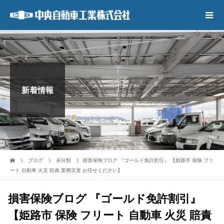
新着情報
ブログ
未分類
損害保険ブログ 『ゴールド免許割引』 【姫路市 保険 フリ
ート 自動車 火災 賠責 業務災害 お任せください】
損害保険ブログ 『ゴールド免許割引』
【姫路市 保険 フリート 自動車 火災 賠責