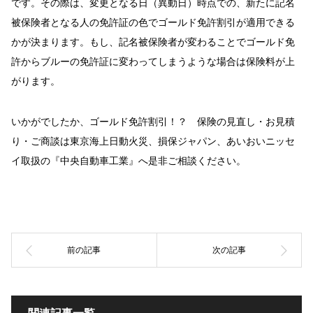
です。その際は、変更となる日（異動日）時点での、新たに記名
被保険者となる人の免許証の色でゴールド免許割引が適用できる
かが決まります。もし、記名被保険者が変わることでゴールド免
許からブルーの免許証に変わってしまうような場合は保険料が上
がります。
いかがでしたか、ゴールド免許割引！？ 保険の見直し・お見積
り・ご商談は東京海上日動火災、損保ジャパン、あいおいニッセ
イ取扱の『中央自動車工業』へ是非ご相談ください。
関連記事一覧