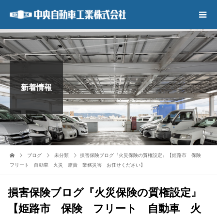
新着情報
ブログ
未分類
損害保険ブログ『火災保険の質権設定』【姫路市 保険
フリート 自動車 火災 賠責 業務災害 お任せください】
損害保険ブログ『火災保険の質権設定』
【姫路市 保険 フリート 自動車 火