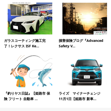
ガラスコーティング施工完
損害保険ブログ『Advanced
了！レクサス ISF Ke...
Safety V...
『釣りヤス日誌』【姫路市 保
ライズ マイナーチェンジ
険 フリート 自動車 ...
11月1日【姫路市 新車...