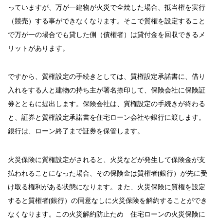
っていますが、万が一建物が火災で全焼した場合、抵当権を実行
（競売）する事ができなくなります。そこで質権を設定すること
で万が一の場合でも貸した側（債権者）は貸付金を回収できるメ
リットがあります。
ですから、質権設定の手続きとしては、質権設定承諾書に、借り
入れをする人と建物の持ち主が署名捺印して、保険会社に保険証
券とともに提出します。保険会社は、質権設定の手続きが終わる
と、証券と質権設定承諾書を住宅ローン会社や銀行に渡します。
銀行は、ローン終了まで証券を保管します。
火災保険に質権設定がされると、火災などが発生して保険金が支
払われることになった場合、その保険金は質権者(銀行）が先に受
け取る権利がある状態になります。また、火災保険に質権を設定
すると質権者(銀行）の同意なしに火災保険を解約することができ
なくなります。この火災解約防止ため 住宅ローンの火災保険に