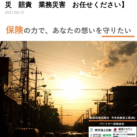
災 賠責 業務災害 お任せください】
2021.04.15