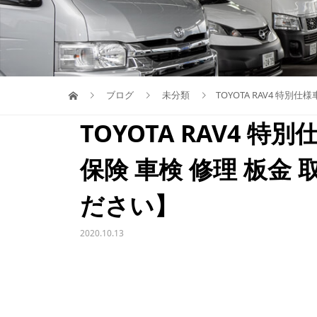
ブログ
未分類
TOYOTA RAV4 特
TOYOTA RAV4 
保険 車検 修理 板金
ださい】
2020.10.13