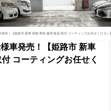
別仕様車発売！【姫路市 新車 保険 車検 修理 板金 取付 コーティングお任せください
特別仕様車発売！【姫路市 新車
 取付 コーティングお任せく