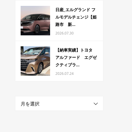
日産_エルグランド フ
ルモデルチェンジ【姫
路市 新...
2026.07.30
【納車実績】トヨタ
アルファード エグゼ
クティブラ...
2026.07.24
月を選択