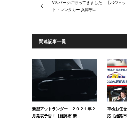
VＳパークに行ってきました！【バジェッ
ト・レンタカー 兵庫県...
関連記事一覧
新型アウトランダー ２０２１年２
車検お任せ
月発表予告！【姫路市 新...
応【姫路市 新