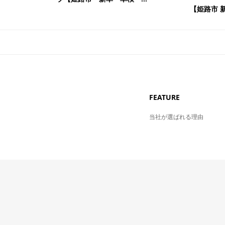
【姫路市 新車
FEATURE
当社が選ばれる理由