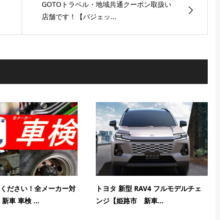
GOTOトラベル・地域共通クーポン取扱い
店舗です！【バジェッ...
ください！全メーカー対
トヨタ 新型 RAV4 フルモデルチェ
車 車検 ...
ンジ【姫路市 新車...