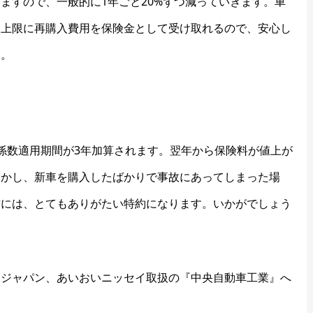
ますので、一般的に1年ごと20%ずつ減っていきます。車
を上限に再購入費用を保険金として受け取れるので、安心し
す。
係数適用期間が3年加算されます。翌年から保険料が値上が
しかし、新車を購入したばかりで事故にあってしまった場
方には、とてもありがたい特約になります。いかがでしょう
保ジャパン、あいおいニッセイ取扱の『中央自動車工業』へ