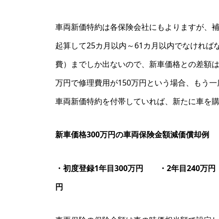
車両新価特約は各保険会社にもよりますが、
起算して25カ月以内～61カ月以内でなければ
費）までしか出ないので、新車価格との差額は
万円で修理費用が150万円という場合、もう一
車両新価特約を付帯していれば、新たに車を購
新車価格300万円の車両保険金額減価償却例
・初度登録1年目300万円 ・2年目240万円
円