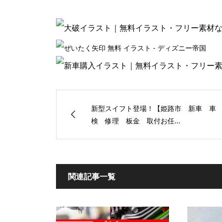
新型スイフト登場！【姫路市 新車 車
検 修理 板金 取付お任...
関連記事一覧