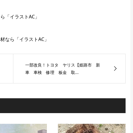
一部改良！トヨタ ヤリス【姫路市 新
車 車検 修理 板金 取...