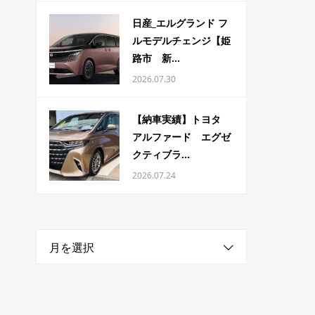
日産_エルグランド フ
ルモデルチェンジ【姫
路市 新...
2026.07.30
【納車実績】トヨタ
アルファード エグゼ
クティブラ...
2026.07.24
月を選択