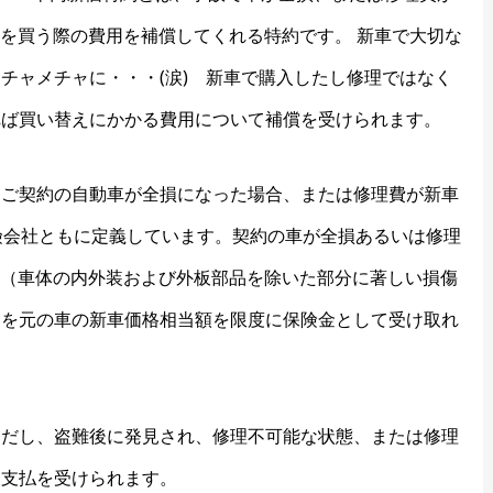
車を買う際の費用を補償してくれる特約です。 新車で大切な
チャメチャに・・・(涙) 新車で購入したし修理ではなく
れば買い替えにかかる費用について補償を受けられます。
「ご契約の自動車が全損になった場合、または修理費が新車
険会社ともに定義しています。契約の車が全損あるいは修理
合（車体の内外装および外板部品を除いた部分に著しい損傷
用を元の車の新車価格相当額を限度に保険金として受け取れ
ただし、盗難後に発見され、修理不可能な状態、または修理
は支払を受けられます。