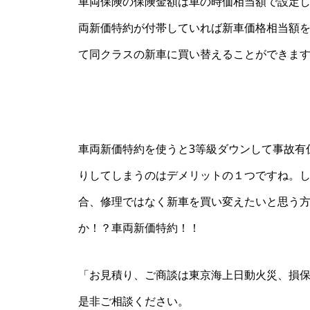
車両保険の保険金額は車の時価相当額で設定し
両新価特約が付帯していれば新車価格相当額
て同クラスの新車に買い替えることができま
車両新価特約を使うと3等級ダウンして事故有
りしてしまうのはデメリットの１つですね。
合、修理ではなく新車を買い変えたいと思う
か！？車両新価特約！！
「お見積り、ご商談は東京海上日動火災、損
是非ご相談ください。