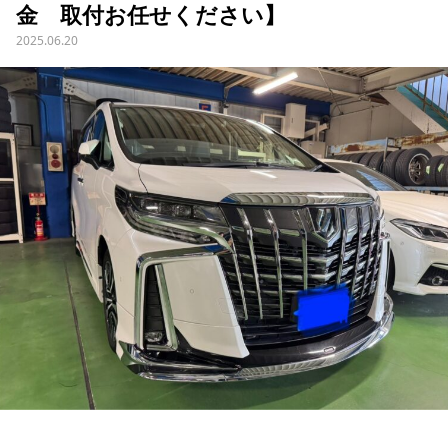
金 取付お任せください】
2025.06.20