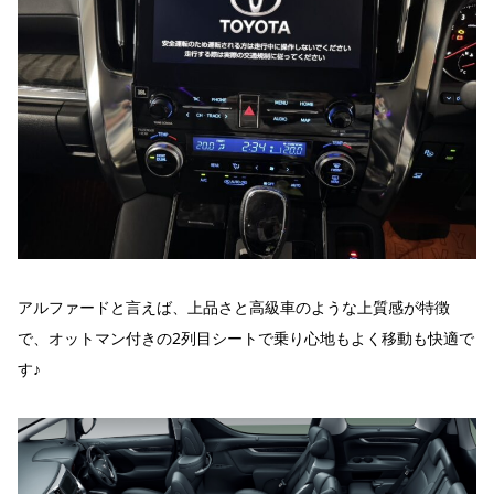
アルファードと言えば、上品さと高級車のような上質感が特徴
で、オットマン付きの2列目シートで乗り心地もよく移動も快適で
す♪