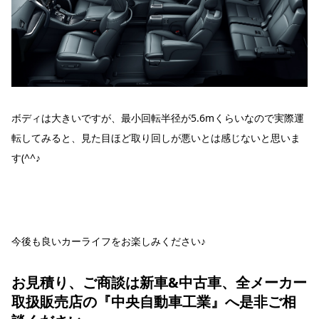
ボディは大きいですが、最小回転半径が5.6mくらいなので実際運
転してみると、見た目ほど取り回しが悪いとは感じないと思いま
す(^^♪
今後も良いカーライフをお楽しみください♪
お見積り、ご商談は新車&中古車、全メーカー
取扱販売店の『中央自動車工業』へ是非ご相