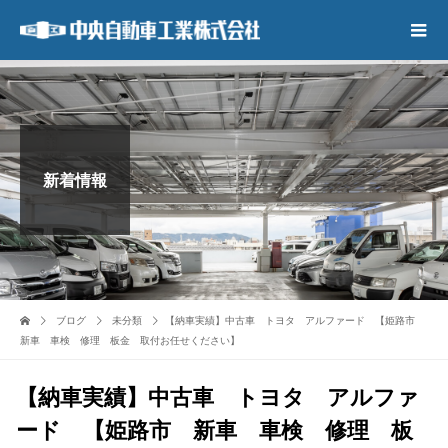
新着情報
ブログ
未分類
【納車実績】中古車 トヨタ アルファード 【姫路市
新車 車検 修理 板金 取付お任せください】
【納車実績】中古車 トヨタ アルファ
ード 【姫路市 新車 車検 修理 板