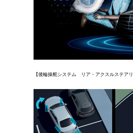
【後輪操舵システム リア・アクスルステア