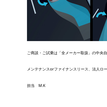
ご商談・ご試乗は「全メーカー取扱」の中央
メンテナンスorファイナンスリース、法人ロ
担当 M.K