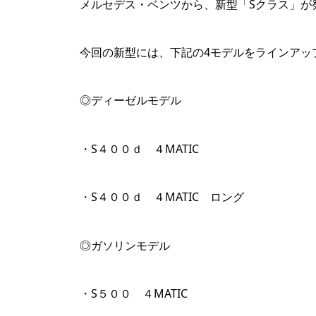
メルセデス・ベンツから、新型「Sクラス」が
今回の新型には、下記の4モデルをラインアッ
◎ディーゼルモデル
・S４００ｄ ４MATIC
・S４００ｄ ４MATIC ロング
◎ガソリンモデル
・S５００ ４MATIC