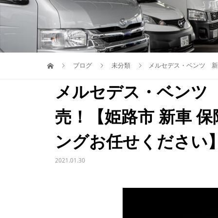
ブログ
未分類
メルセデス・ベンツ 新型
メルセデス・ベンツ
売！【姫路市 新車 保
ングお任せください
2021.01.30