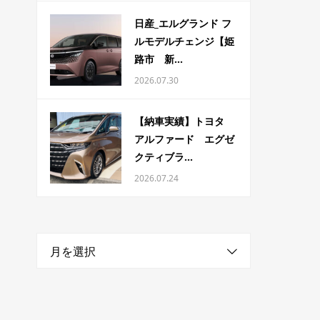
日産_エルグランド フ
ルモデルチェンジ【姫
路市 新...
2026.07.30
【納車実績】トヨタ
アルファード エグゼ
クティブラ...
2026.07.24
月を選択