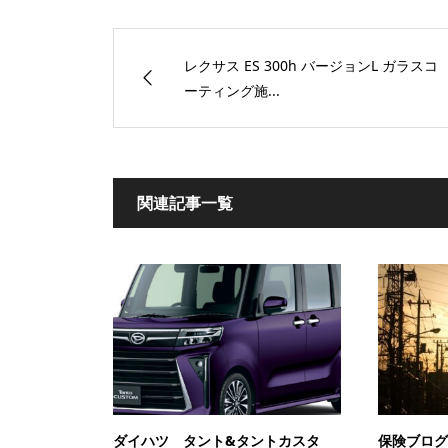
レクサス ES 300h バージョンL ガラスコ
ーティング施...
関連記事一覧
ダイハツ タント&タントカスタ
保険ブログ