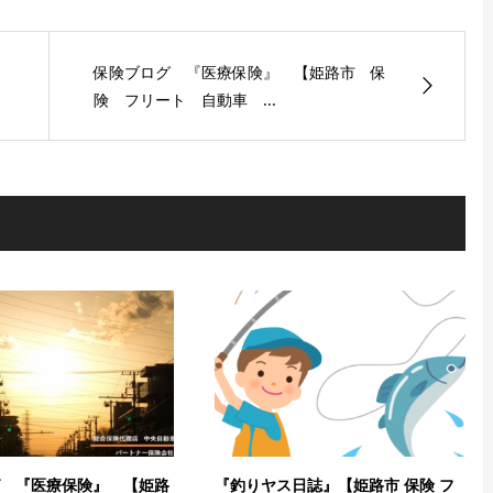
保険ブログ 『医療保険』 【姫路市 保
険 フリート 自動車 ...
 『医療保険』 【姫路
『釣りヤス日誌』【姫路市 保険 フ