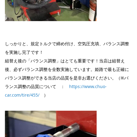
しっかりと、規定トルクで締め付け、空気圧充填、バランス調整
を実施し完了です！
組替え後の「バランス調整」はとても重要です！当店は組替え
後、必ずバランス調整を全数実施しています。姫路で最も正確に
バランス調整ができる当店の品質を是非お選びください。（※バ
ランス調整の品質について ：
https://www.chuo-
car.com/tire/455/
）