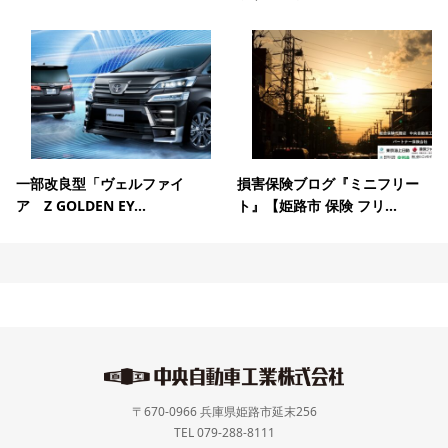
一部改良型「ヴェルファイ
損害保険ブログ『ミニフリー
ア Z GOLDEN EY...
ト』【姫路市 保険 フリ...
〒670-0966 兵庫県姫路市延末256
TEL 079-288-8111