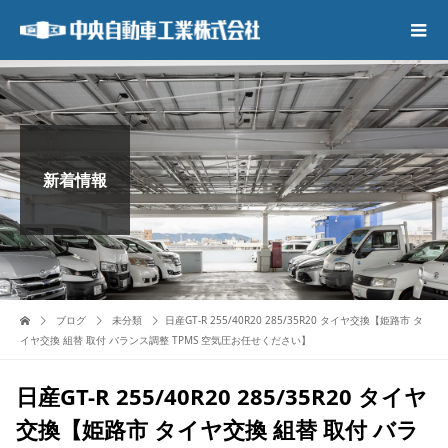
新着情報
ブログ
未分類
日産GT-R 255/40R20 285/35R20 タイヤ交換【姫路市 タ
イヤ交換 組替 取付 バランス調整 TPMS 空気圧お任せください】
日産GT-R 255/40R20 285/35R20 タイヤ
交換【姫路市 タイヤ交換 組替 取付 バラ