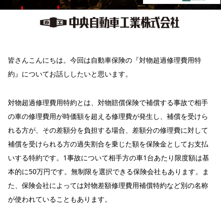
皆さんこんにちは。今回は自動車保険の『対物超過修理費用特
約』についてお話ししたいと思います。
対物超過修理費用特約とは、対物賠償保険で補償する事故で相手
の車の修理費用が時価額を超える修理費が発生し、補償を受けら
れる方が、その差額分を負担する場合、差額分の修理費に対して
補償を受けられる方の過失割合を乗じた額を保険金としてお支払
いする特約です。1事故について相手方の車1台あたり限度額は基
本的に50万円です。無制限を選択できる保険会社もあります。ま
た、保険会社によっては対物差額修理費用補償特約など別の名称
が使われていることもあります。