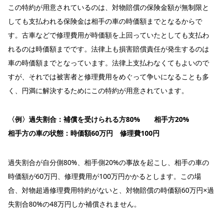
この特約が用意されているのは、対物賠償の保険金額が無制限と
しても支払われる保険金は相手の車の時価額までとなるからで
す。古車などで修理費用が時価額を上回っていたとしても支払わ
れるのは時価額までです。法律上も損害賠償責任が発生するのは
車の時価額までとなっています。法律上支払わなくてもよいので
すが、それでは被害者と修理費用をめぐって争いになることも多
く、円満に解決するためにこの特約が用意されています。
〈例〉過失割合
：補償を受けられる方80% 相手方20%
相手方の車の状態：時価額60万円 修理費100円
過失割合が自分側80%、相手側20%の事故を起こし、相手の車の
時価額が60万円、修理費用が100万円かかるとします。この場
合、対物超過修理費用特約がないと、対物賠償の時価額60万円×過
失割合80%の48万円しか補償されません。