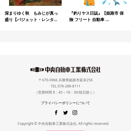
深まりゆく秋 もみじが真っ
『釣りヤス日誌』【姫路市 保
盛り【バジェット・レンタ...
険 フリート 自動車 ...
〒670-0966 兵庫県姫路市延末256
TEL 079-288-8111
（営業時間 8：45～18：30/祝日除く）
プライバシーポリシーについて
Copyright © 中央自動車工業株式会社. All rights reserved.