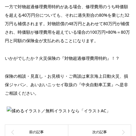
一方で対物超過修理費用特約がある場合、修理費用のうち時価額
を超える40万円分についても、それに過失割合の80%を乗じた32
万円も補償されます。対物賠償の48万円とあわせて80万円が補償
され、時価額が修理費用を超えている場合の100万円×80%＝80万
円と同額の保険金が支払われることになります。
いかがでしたか？火災保険の『対物超過修理費用特約』！？
保険の相談・見直し・お見積り・ご商談は東京海上日動火災、損
保ジャパン、あいおいニッセイ取扱の『中央自動車工業』へ是非
ご相談ください。