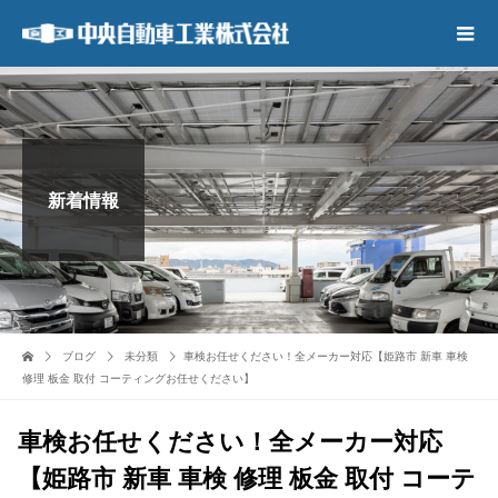
新着情報
ブログ
未分類
車検お任せください！全メーカー対応【姫路市 新車 車検
修理 板金 取付 コーティングお任せください】
車検お任せください！全メーカー対応
【姫路市 新車 車検 修理 板金 取付 コーテ