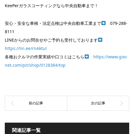
KeePerガラスコーティングなら中央自動車まで！
安心・安全な車検・法定点検は中央自動車工業まで
079-288-
8111
LINEからのお問合せやご予約も受付しております
https://lin.ee/rnAktul
各種おクルマの作業実績や口コミはこちら
https://www.goo-
net.com/pit/shop/0128384/top
関連記事一覧