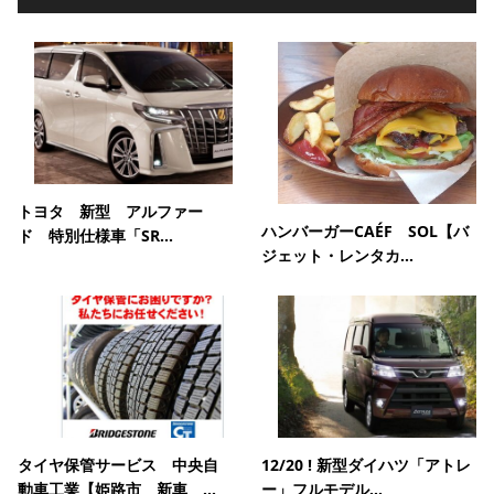
トヨタ 新型 アルファー
ハンバーガーCAÉF SOL【バ
ド 特別仕様車「SR...
ジェット・レンタカ...
タイヤ保管サービス 中央自
12/20 ! 新型ダイハツ「アトレ
動車工業【姫路市 新車 ...
ー」フルモデル...