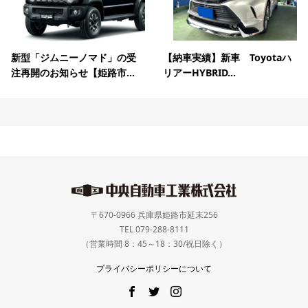
新型「ジムニーノマド」の受
【納車実績】新車 Toyotaハ
注再開のお知らせ【姫路市...
リアーHYBRID...
〒670-0966 兵庫県姫路市延末256
TEL 079-288-8111
（営業時間 8：45～18：30/祝日除く）
プライバシーポリシーについて