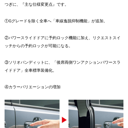
つぎに、『主な仕様変更点』です。
①Gグレードを除く全車へ「車線逸脱抑制機能」が追加。
②パワースライドドアに予約ロック機能に加え、リクエストスイ
ッチからの予約ロックが可能になる。
③ソリオバンディットに、「後席両側ワンアクションパワースラ
イドドア」全車標準装備化。
④カラーバリエーションの増加