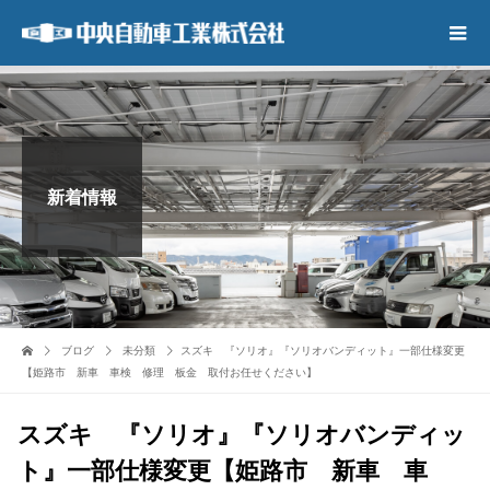
新着情報
ブログ
未分類
スズキ 『ソリオ』『ソリオバンディット』一部仕様変更
【姫路市 新車 車検 修理 板金 取付お任せください】
スズキ 『ソリオ』『ソリオバンディッ
ト』一部仕様変更【姫路市 新車 車