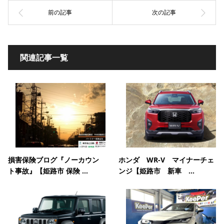
関連記事一覧
損害保険ブログ『ノーカウン
ホンダ WR-V マイナーチェ
ト事故』【姫路市 保険 ...
ンジ【姫路市 新車 ...