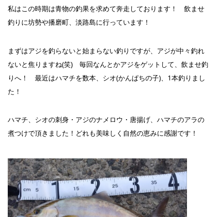
私はこの時期は青物の釣果を求めて奔走しております！ 飲ませ
釣りに坊勢や播磨町、淡路島に行っています！
まずはアジを釣らないと始まらない釣りですが、アジが中々釣れ
ないと焦りますね(笑) 毎回なんとかアジをゲットして、飲ませ釣
りへ！ 最近はハマチを数本、シオ(かんぱちの子)、1本釣りまし
た！
ハマチ、シオの刺身・アジのナメロウ・唐揚げ、ハマチのアラの
煮つけで頂きました！どれも美味しく自然の恵みに感謝です！