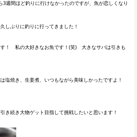
ら3週間ほど釣りに行けなかったのですが、魚が恋しくなり
日久しぶりに釣りに行ってきました！
す！ 私の大好きなお魚です！(笑) 大きなサバは引きも
。
バは塩焼き、生姜煮、いつもながら美味しかったですよ！
、引き続き大物ゲット目指して挑戦したいと思います！