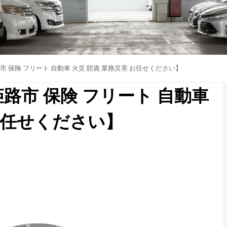
 保険 フリート 自動車 火災 賠責 業務災害 お任せください】
路市 保険 フリート 自動車
お任せください】