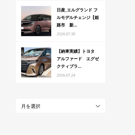
日産_エルグランド フ
ルモデルチェンジ【姫
路市 新...
2026.07.30
【納車実績】トヨタ
アルファード エグゼ
クティブラ...
2026.07.24
月を選択