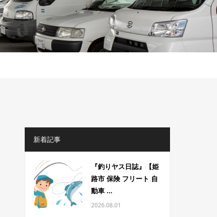
新着記事
『釣りヤス日誌』【姫
路市 保険 フリート 自
動車 ...
2026.08.01