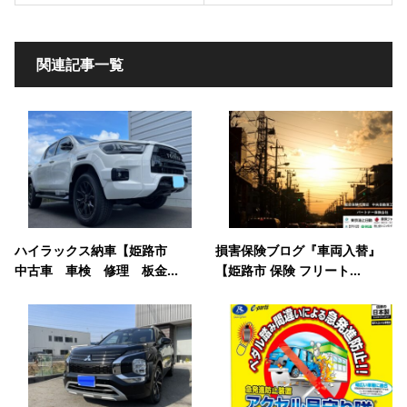
関連記事一覧
ハイラックス納車【姫路市
損害保険ブログ『車両入替』
中古車 車検 修理 板金...
【姫路市 保険 フリート...