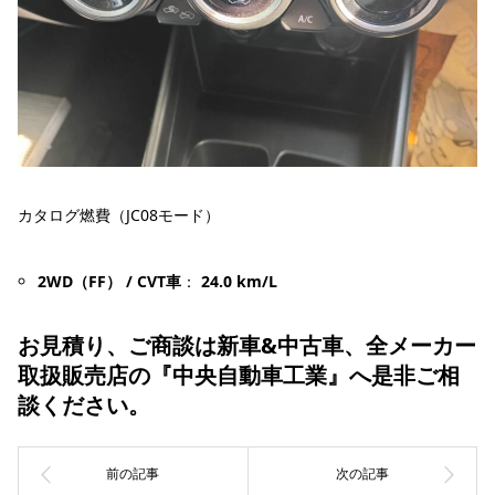
カタログ燃費（JC08モード）
2WD（FF） / CVT車
：
24.0 km/L
お見積り、ご商談は新車&中古車、全メーカー
取扱販売店の『中央自動車工業』へ是非ご相
談ください。