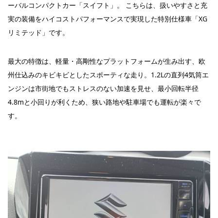
ーバルコンパクトカー「スイフト」。 こちらは、扱いやすさと充
実の装備をハイコストパフォーマンスで実現した特別仕様車「XG
リミテッド」です。
最大の特徴は、軽量・高剛性なプラットフォームが生み出す、欧
州仕込みのキビキビとしたスポーティな走り。1.2Lの直列4気筒エ
ンジンは市街地でもストレスのない加速を見せ、最小回転半径
4.8mと小回りが利くため、狭い路地や駐車場でも運転が楽々で
す。