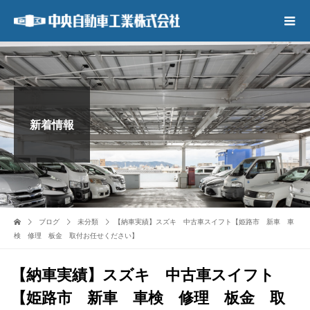
新着情報
ブログ
未分類
【納車実績】スズキ 中古車スイフト【姫路市 新車 車
検 修理 板金 取付お任せください】
【納車実績】スズキ 中古車スイフト
【姫路市 新車 車検 修理 板金 取