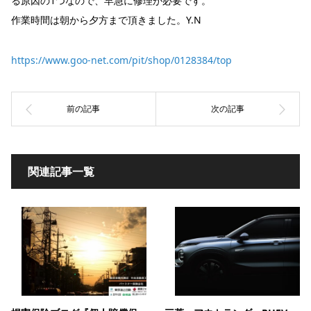
る原因の1つなので、早急に修理が必要です。
作業時間は朝から夕方まで頂きました。Y.N
https://www.goo-net.com/pit/shop/0128384/top
関連記事一覧