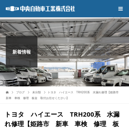
新着情報
ブログ
未分類
トヨタ ハイエース TRH200系 水漏れ修理【姫路市
新車 車検 修理 板金 取付お任せください】
トヨタ ハイエース TRH200系 水漏
れ修理【姫路市 新車 車検 修理 板