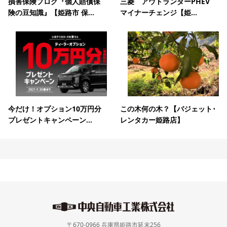
損害保険ブログ『個人賠償保
三菱 アウトランダーPHEV
険の豆知識』【姫路市 保...
マイナーチェンジ【姫...
今だけ！オプション10万円分
この木何の木？【バジェット･
プレゼントキャンペーン...
レンタカー姫路店】
〒670-0966 兵庫県姫路市延末256