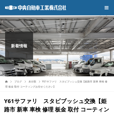
新着情報
ブログ
未分類
Y61サファリ スタビブッシュ交換【姫路市 新車 車検 修
理 板金 取付 コーティングお任せください】
Y61サファリ スタビブッシュ交換【姫
路市 新車 車検 修理 板金 取付 コーティン