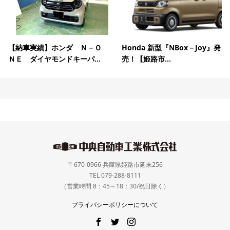
【納車実績】ホンダ Ｎ－Ｏ
Honda 新型『NBox－Joy』発
ＮＥ ダイヤモンドキーパ...
売！【姫路市...
〒670-0966 兵庫県姫路市延末256
TEL 079-288-8111
（営業時間 8：45～18：30/祝日除く）
プライバシーポリシーについて