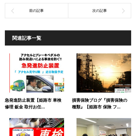
関連記事一覧
急発進防止装置【姫路市 車検
損害保険ブログ『損害保険の
修理 鈑金 取付お任...
種類』【姫路市 保険 フ...