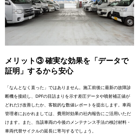
メリット③ 確実な効果を「データで
証明」するから安心
「なんとなく直った」ではありません。施工前後に最新の故障診
断機を接続し、DPFの目詰まりを示す差圧データや噴射補正値が
どれだけ改善したか、客観的な数値レポートを提出します。車両
管理者におかれましては、費用対効果の社内報告にご活用いただ
けます。また、当該車両の今後のメンテナンス手法の検討材料・
車両代替サイクルの延長に寄与するでしょう。