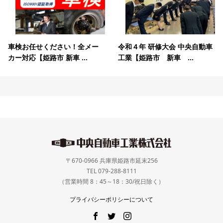
車検お任せください！全メー
令和４年 研修大会 中央自動車
カー対応【姫路市 新車 ...
工業【姫路市 新車 ...
〒670-0966 兵庫県姫路市延末256
TEL 079-288-8111
（営業時間 8：45～18：30/祝日除く）
プライバシーポリシーについて