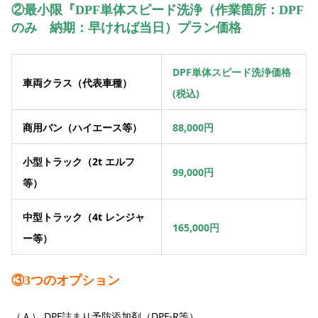
②最小限『DPF単体スピード洗浄（作業箇所：DPF
のみ 納期：早ければ当日）プラン価格
DPF単体スピード洗浄価格
車両クラス（代表車種）
(税込)
商用バン（ハイエース等）
88,000円
小型トラック（2t エルフ
99,000円
等）
中型トラック（4t レンジャ
165,000円
ー等）
③3つのオプション
（Ａ） DPF詰まり予防添加剤（DPF-R等）