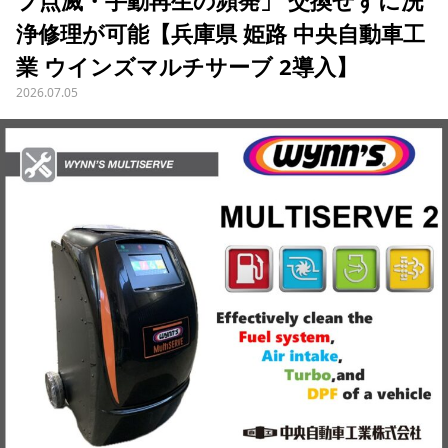
プ点滅・手動再生の頻発」 交換せずに洗
浄修理が可能【兵庫県 姫路 中央自動車工
業 ウインズマルチサーブ 2導入】
2026.07.05