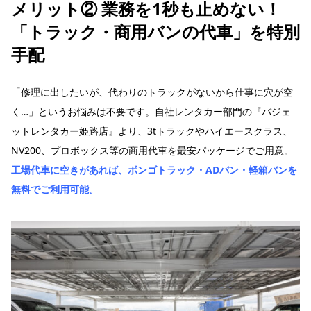
メリット② 業務を1秒も止めない！
「トラック・商用バンの代車」を特別
手配
「修理に出したいが、代わりのトラックがないから仕事に穴が空
く…」というお悩みは不要です。自社レンタカー部門の『バジェ
ットレンタカー姫路店』より、3tトラックやハイエースクラス、
NV200、プロボックス等の商用代車を最安パッケージでご用意。
工場代車に空きがあれば、ボンゴトラック・ADバン・軽箱バンを
無料でご利用可能。