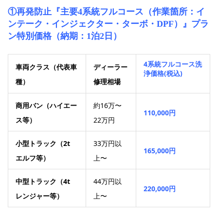
①再発防止『主要4系統フルコース（作業箇所：イ
ンテーク・インジェクター・ターボ・DPF）』プラ
ン特別価格（納期：1泊2日）
4系統フルコース
洗
車両クラス（代表車
ディーラー
浄価格(税込)
種）
修理相場
商用バン（ハイエー
約16万〜
110,000円
ス等）
22万円
小型トラック（2t
33万円以
165,000円
エルフ等）
上〜
中型トラック（4t
44万円以
220,000円
レンジャー等）
上〜