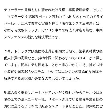
ディーラーの見積もりに驚かれた社長様・車両管理者様、そして
「マフラー交換で30万円～」と言われてお困りのすべてのドライ
バー様へ。欧米で豊富な実績を持つ『吸排気システム洗浄』は、
小型から大型トラック、ガソリン車まで幅広く対応可能な、車両
メンテナンスの新たな解決手法です。
昨今、トラックの販売価格上昇と納期の長期化、架装資材費や整
備人件費の高騰など、貨物車両に関わるすべてのコストが上昇し
ています。簡単に乗り換えることが出来ないからこそ、排ガス浄
化装置や尿素SCRシステム、ひいてはエンジンの致命的な故障を
解決できる選択肢が必要なのではないでしょうか。
地域の働く車をサポートさせていただく弊社だからこそ、今回近
隣の全ての法人ユーザー様、サポートされている整備事業者様の
お役に立てるよう本取り組みをスタートさせました。お気軽にご