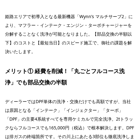
姫路エリアで初導入となる最新機器「Wynn’s マルチサーブ2」に
より、マフラー・インテーク・エンジン・ターボチャージャーを
分解することなく洗浄が可能となりました。【部品交換の半額以
下】のコストと【最短当日】のスピード施工で、御社の課題を解
決いたします。
メリット① 経費を削減！「丸ごとフルコース洗
浄」でも部品交換の半額
ディーラーではDPF単体の洗浄・交換だけでも高額ですが、当社
は原因となる「インテーク」「インジェクター」「ターボ」
「DPF」の主要4系統すべてを専用ケミカルで完全洗浄。2tトラッ
クならフルコースでも165,000円（税込）で根本解決します。DPF
は排ガスの終端箇所です。その川上にあたる3部位も徹底洗浄しま