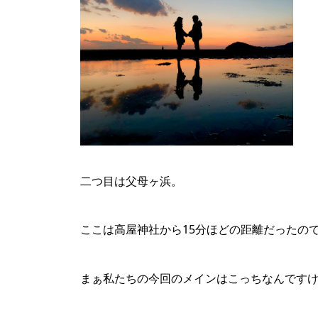
二つ目は父母ヶ浜。
ここは高屋神社から15分ほどの距離だったの
まぁ私たちの今回のメインはこっちなんです