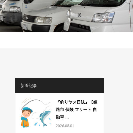
新着記事
『釣りヤス日誌』【姫
路市 保険 フリート 自
動車 ...
2026.08.01