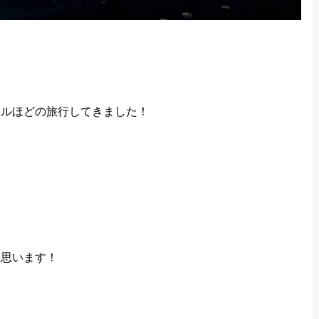
トルほどの旅行してきました！
と思います！