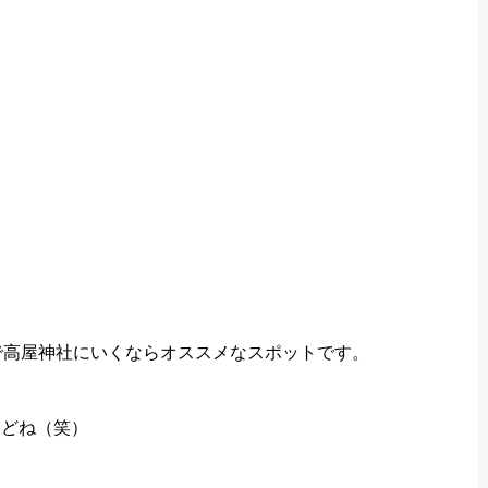
で高屋神社にいくならオススメなスポットです。
けどね（笑）