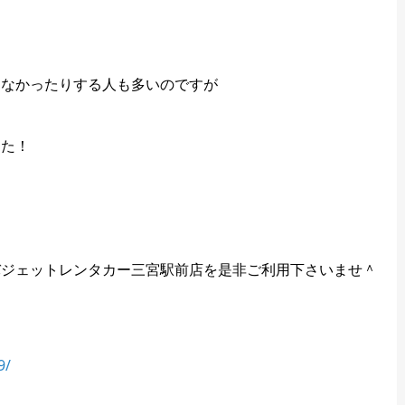
となかったりする人も多いのですが
した！
バジェットレンタカー三宮駅前店を是非ご利用下さいませ＾
9/