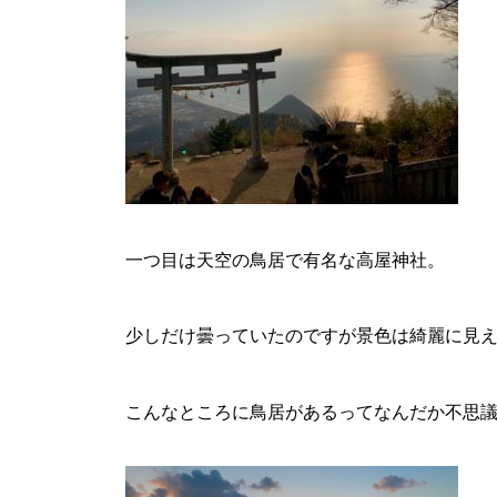
一つ目は天空の鳥居で有名な高屋神社。
少しだけ曇っていたのですが景色は綺麗に見
こんなところに鳥居があるってなんだか不思