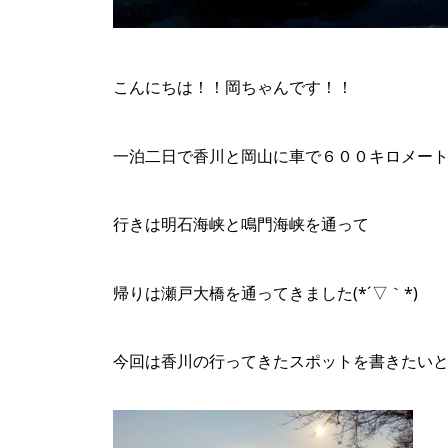
こんにちは！！岡ちゃんです！！
一泊二日で香川と岡山に車で６００キロメー
行きは明石海峡と鳴門海峡を通って
帰りは瀬戸大橋を通ってきました(*´▽｀*)
今回は香川の行ってきたスポットを書きたい