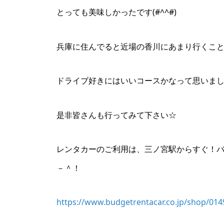
とっても美味しかったです(#^^#)
兵庫に住んでると近場の香川にあまり行くこ
ドライブ好きにはいいコースかなって思いま
是非皆さんも行ってみて下さい☆
レンタカーのご利用は、三ノ宮駅からすぐ！
－＾！
https://www.budgetrentacar.co.jp/shop/014