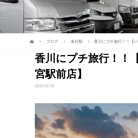
ブログ
未分類
香川にプチ旅行！！【バ
香川にプチ旅行！！
宮駅前店】
2020.02.16