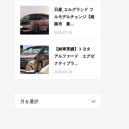
日産_エルグランド フ
ルモデルチェンジ【姫
路市 新...
2026.07.30
【納車実績】トヨタ
アルファード エグゼ
クティブラ...
2026.07.24
月を選択