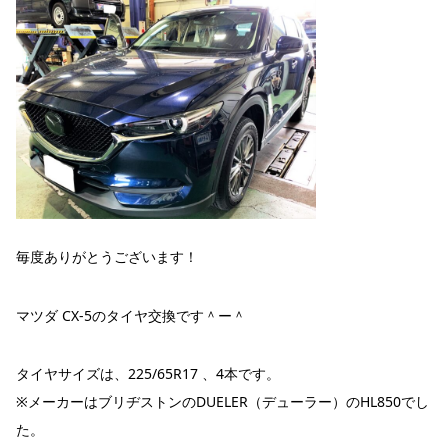
毎度ありがとうございます！
マツダ CX-5のタイヤ交換です＾ー＾
タイヤサイズは、225/65R17 、4本です。
※メーカーはブリヂストンのDUELER（デューラー）のHL850でし
た。