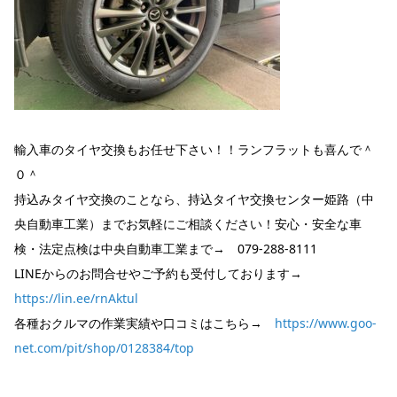
輸入車のタイヤ交換もお任せ下さい！！ランフラットも喜んで＾
０＾
持込みタイヤ交換のことなら、持込タイヤ交換センター姫路（中
央自動車工業）までお気軽にご相談ください！安心・安全な車
検・法定点検は中央自動車工業まで→ 079-288-8111
LINEからのお問合せやご予約も受付しております→
https://lin.ee/rnAktul
各種おクルマの作業実績や口コミはこちら→
https://www.goo-
net.com/pit/shop/0128384/top