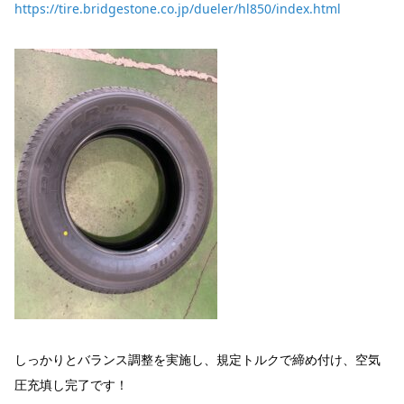
https://tire.bridgestone.co.jp/dueler/hl850/index.html
しっかりとバランス調整を実施し、規定トルクで締め付け、空気
圧充填し完了です！