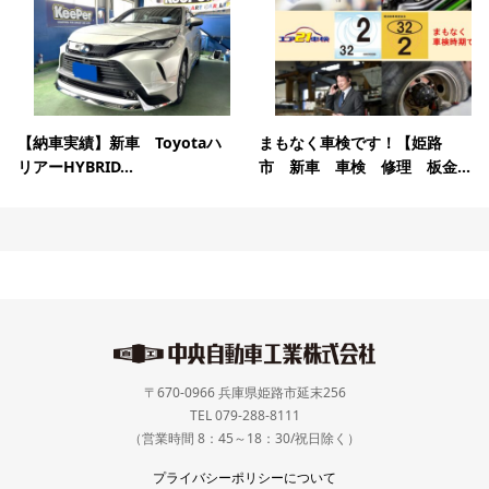
【納車実績】新車 Toyotaハ
まもなく車検です！【姫路
リアーHYBRID...
市 新車 車検 修理 板金...
〒670-0966 兵庫県姫路市延末256
TEL 079-288-8111
（営業時間 8：45～18：30/祝日除く）
プライバシーポリシーについて