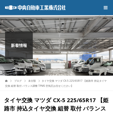
新着情報
ブログ
未分類
タイヤ交換 マツダ CX-5 225/65R17 【姫路市 持込タイヤ
交換 組替 取付 バランス調整 TPMS 空気圧お任せください】
タイヤ交換 マツダ CX-5 225/65R17 【姫
路市 持込タイヤ交換 組替 取付 バランス