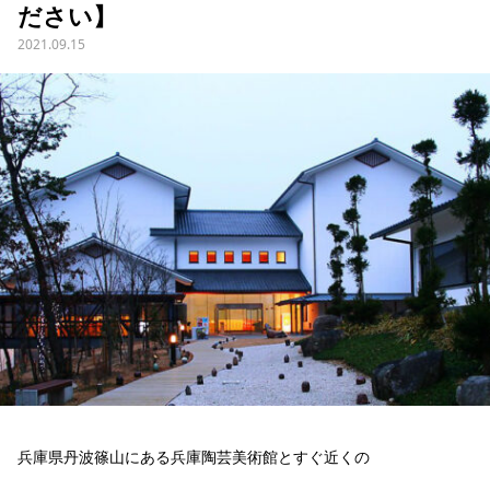
ださい】
2021.09.15
兵庫県丹波篠山にある兵庫陶芸美術館とすぐ近くの