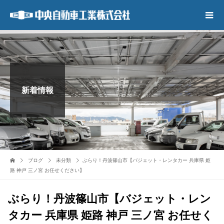
新着情報
ブログ
未分類
ぶらり！丹波篠山市【バジェット・レンタカー 兵庫県 姫
路 神戸 三ノ宮 お任せください】
ぶらり！丹波篠山市【バジェット・レン
タカー 兵庫県 姫路 神戸 三ノ宮 お任せく