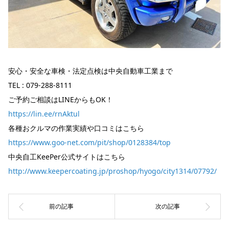
安心・安全な車検・法定点検は中央自動車工業まで
TEL : 079-288-8111
ご予約ご相談はLINEからもOK！
https://lin.ee/rnAktul
各種おクルマの作業実績や口コミはこちら
https://www.goo-net.com/pit/shop/0128384/top
中央自工KeePer公式サイトはこちら
http://www.keepercoating.jp/proshop/hyogo/city1314/07792/