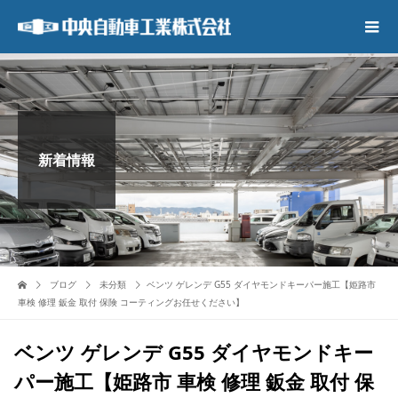
新着情報
ブログ
未分類
ベンツ ゲレンデ G55 ダイヤモンドキーパー施工【姫路市
車検 修理 鈑金 取付 保険 コーティングお任せください】
ベンツ ゲレンデ G55 ダイヤモンドキー
パー施工【姫路市 車検 修理 鈑金 取付 保