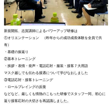
新規開拓、志賀講師によるパワーアップ研修は
①オリエンテーション （昨年からの成功成長体験を全員で共
有）
・基礎の振返り
②基本トレーニング
・挨拶・表情・発声・電話応対・服装・接客７大用語
マスク越しでも伝わる接遇について学びなおしました
③電話応対・接客トレーニング
・ロールプレイングの反復
などなど、厳しくも情熱のこもった研修でスタッフ一同、初心に
返り接客応対の大切さを再認識しました。