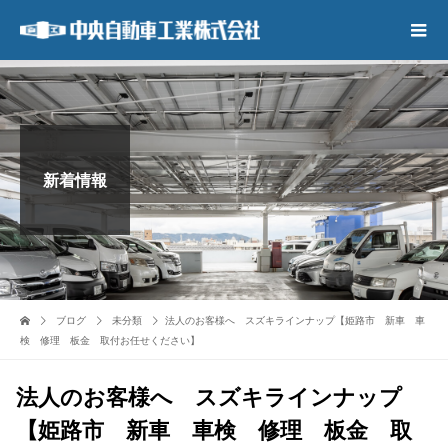
新着情報
ブログ
未分類
法人のお客様へ スズキラインナップ【姫路市 新車 車
検 修理 板金 取付お任せください】
法人のお客様へ スズキラインナップ
【姫路市 新車 車検 修理 板金 取