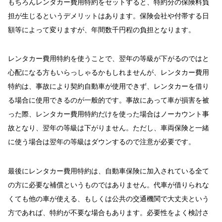
もちろんレンタカー費用特約をセットすると、特約分の保険料負
担が生じるというデメリットはあります。保険会社や付帯する日
額等によって変りますが、年間数千円程の負担となります。
レンタカー費用特約を使うことで、翌年の等級が下がるのではと
心配になる方もいらっしゃるかもしれませんが、レンタカー費用
特約は、事故により契約自動車が使用できず、レンタカーを借り
る場合に使用できるのが一般的です。事故にあって車が損害を被
った際、レンタカー費用特約だけを使った場合はノーカウント事
故となり、翌年の等級は下がりません。ただし、車両保険と一緒
に使う場合は翌年の等級はダウンするので注意が必要です。
最後にレンタカー費用特約は、自動車保険に加入されている全て
の方に必要な補償というものではありません。代車が借りられな
くても他の車が使える、もしくは公共の交通機関で大丈夫という
方であれば、特約が不要な場合もあります。必要性をよく検討さ