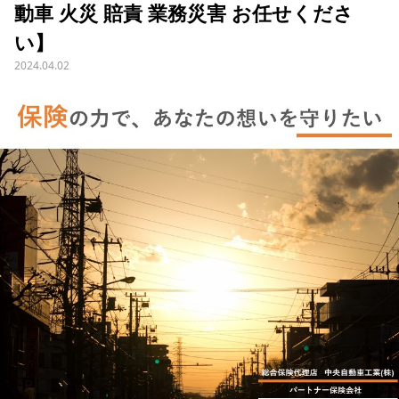
動車 火災 賠責 業務災害 お任せくださ
い】
2024.04.02