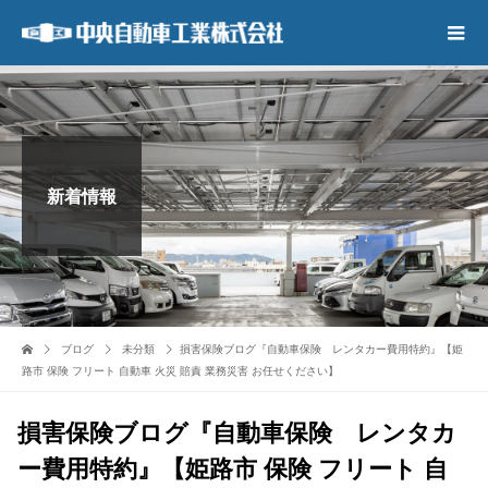
新着情報
ブログ
未分類
損害保険ブログ『自動車保険 レンタカー費用特約』【姫
路市 保険 フリート 自動車 火災 賠責 業務災害 お任せください】
損害保険ブログ『自動車保険 レンタカ
ー費用特約』【姫路市 保険 フリート 自