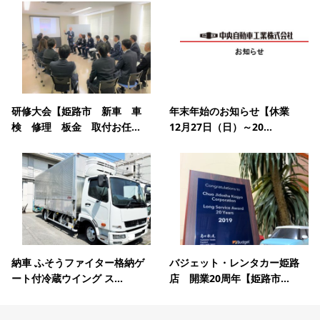
研修大会【姫路市 新車 車
年末年始のお知らせ【休業
検 修理 板金 取付お任...
12月27日（日）～20...
納車 ふそうファイター格納ゲ
バジェット・レンタカー姫路
ート付冷蔵ウイング ス...
店 開業20周年【姫路市...