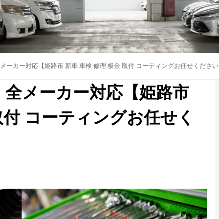
ーカー対応【姫路市 新車 車検 修理 板金 取付 コーティングお任せくださ
！全メーカー対応【姫路市
 取付 コーティングお任せく