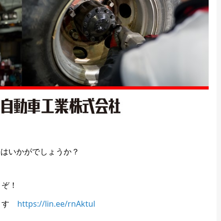
子はいかがでしょうか？
うぞ！
ります
https://lin.ee/rnAktul