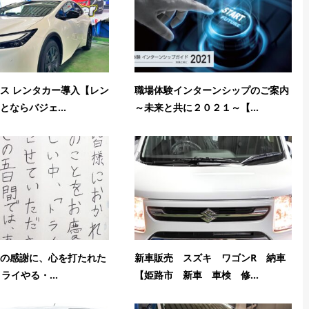
ス レンタカー導入【レン
職場体験インターンシップのご案内
とならバジェ...
～未来と共に２０２１～【...
の感謝に、心を打たれた
新車販売 スズキ ワゴンR 納車
トライやる・...
【姫路市 新車 車検 修...