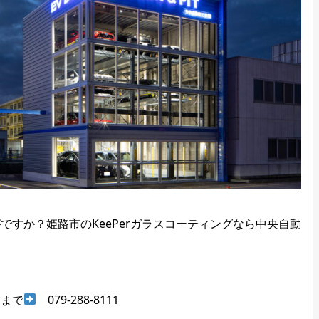
すか？姫路市のKeePerガラスコーティングなら中央自動
業まで
079-288-8111