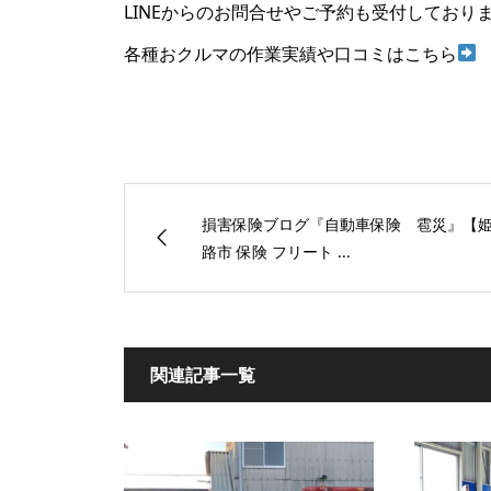
LINEからのお問合せやご予約も受付しており
各種おクルマの作業実績や口コミはこちら
損害保険ブログ『自動車保険 雹災』【
路市 保険 フリート ...
関連記事一覧