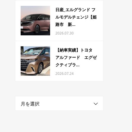
日産_エルグランド フ
ルモデルチェンジ【姫
路市 新...
2026.07.30
【納車実績】トヨタ
アルファード エグゼ
クティブラ...
2026.07.24
月を選択