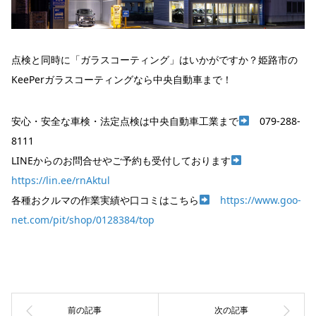
点検と同時に「ガラスコーティング」はいかがですか？姫路市の
KeePerガラスコーティングなら中央自動車まで！
安心・安全な車検・法定点検は中央自動車工業まで
079-288-
8111
LINEからのお問合せやご予約も受付しております
https://lin.ee/rnAktul
各種おクルマの作業実績や口コミはこちら
https://www.goo-
net.com/pit/shop/0128384/top