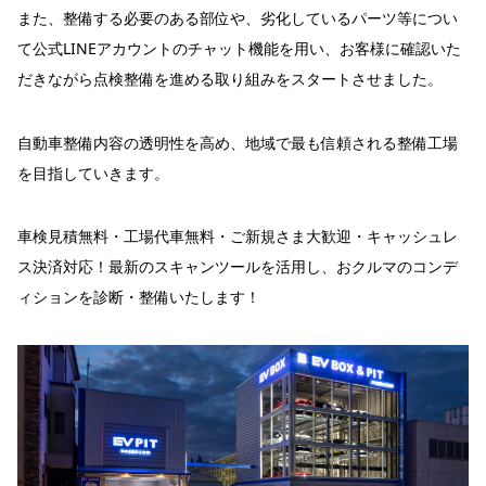
また、整備する必要のある部位や、劣化しているパーツ等につい
て公式LINEアカウントのチャット機能を用い、お客様に確認いた
だきながら点検整備を進める取り組みをスタートさせました。
自動車整備内容の透明性を高め、地域で最も信頼される整備工場
を目指していきます。
車検見積無料・工場代車無料・ご新規さま大歓迎・キャッシュレ
ス決済対応！最新のスキャンツールを活用し、おクルマのコンデ
ィションを診断・整備いたします！