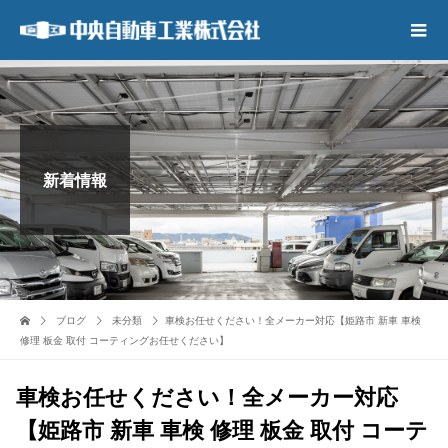
新着情報
ブログ
未分類
車検お任せください！全メーカー対応【姫路市 新車 車検
修理 板金 取付 コーティングお任せください】
車検お任せください！全メーカー対応
【姫路市 新車 車検 修理 板金 取付 コーテ