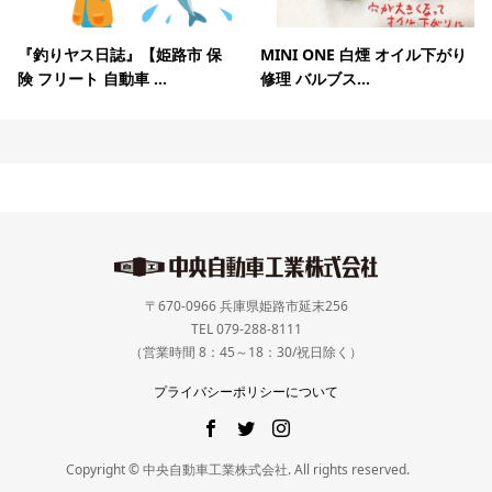
『釣りヤス日誌』【姫路市 保
MINI ONE 白煙 オイル下がり
険 フリート 自動車 ...
修理 バルブス...
〒670-0966 兵庫県姫路市延末256
TEL 079-288-8111
（営業時間 8：45～18：30/祝日除く）
プライバシーポリシーについて
Copyright © 中央自動車工業株式会社. All rights reserved.