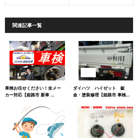
関連記事一覧
車検お任せください！全メー
ダイハツ ハイゼット 鈑
カー対応【姫路市 新車 ...
金・塗装修理【姫路市 車検...