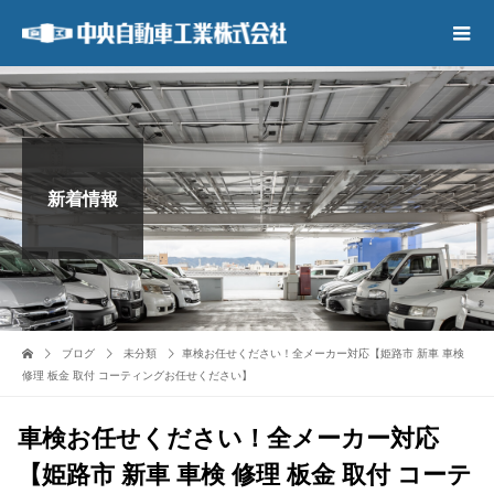
新着情報
ブログ
未分類
車検お任せください！全メーカー対応【姫路市 新車 車検
修理 板金 取付 コーティングお任せください】
車検お任せください！全メーカー対応
【姫路市 新車 車検 修理 板金 取付 コーテ