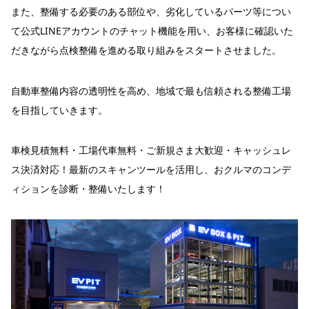
また、整備する必要のある部位や、劣化しているパーツ等につい
て公式LINEアカウントのチャット機能を用い、お客様に確認いた
だきながら点検整備を進める取り組みをスタートさせました。
自動車整備内容の透明性を高め、地域で最も信頼される整備工場
を目指していきます。
車検見積無料・工場代車無料・ご新規さま大歓迎・キャッシュレ
ス決済対応！最新のスキャンツールを活用し、おクルマのコンデ
ィションを診断・整備いたします！