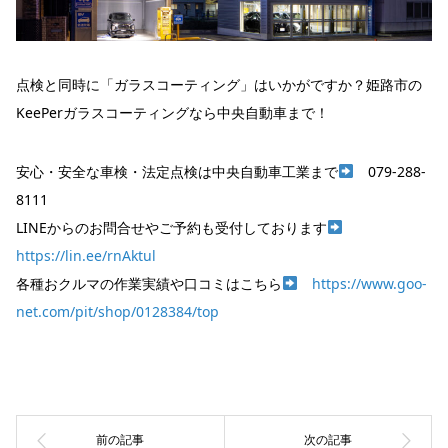
点検と同時に「ガラスコーティング」はいかがですか？姫路市の
KeePerガラスコーティングなら中央自動車まで！
安心・安全な車検・法定点検は中央自動車工業まで
079-288-
8111
LINEからのお問合せやご予約も受付しております
https://lin.ee/rnAktul
各種おクルマの作業実績や口コミはこちら
https://www.goo-
net.com/pit/shop/0128384/top