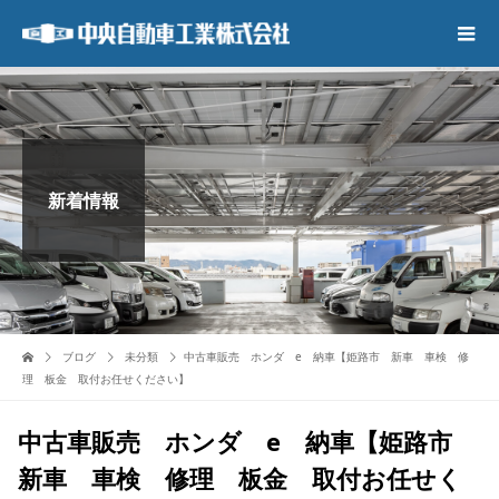
新着情報
ブログ
未分類
中古車販売 ホンダ e 納車【姫路市 新車 車検 修
理 板金 取付お任せください】
中古車販売 ホンダ e 納車【姫路市
新車 車検 修理 板金 取付お任せく