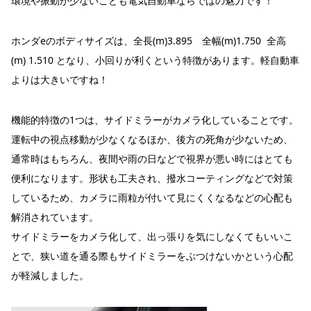
環境や振動が少ないことも電気自動車ならではの魅力です！
ホンダeのボディサイズは、全長(m)3.895 全幅(m)1.750 全高
(m) 1.510 となり、小回りが利くという特徴があります。軽自動車
よりは大きいですね！
機能的特徴の1つは、サイドミラーがカメラ化していることです。
運転中の視点移動が少なくなるほか、後方の死角が少ないため、
通常時はもちろん、夜間や雨の日などで視界が悪い時にはとても
便利になります。形状も工夫され、撥水コーティングなどで対策
しているため、カメラに雨粒が付いて見にくくなるなどの心配も
解消されています。
サイドミラーをカメラ化して、出っ張りを気にしなくてもいいこ
とで、狭い道を通る際もサイドミラーをぶつけないかという心配
が軽減しました。