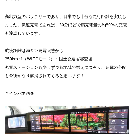
高出力型のバッテリーであり、日常でも十分な走行距離を実現し
ました。急速充電であれば、30分ほどで満充電量の約80%の充電
も達成しています。
航続距離は満タン充電状態から
259km
*1（WLTCモード）＊国土交通省審査値
充電ステーションも少しずつ各地域で増えつつ有り、充電の心配
も今後かなり解消されてくると思います！
＊インパネ画像