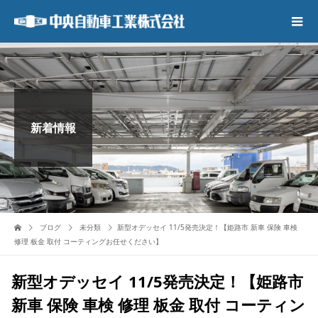
新着情報
ブログ
未分類
新型オデッセイ 11/5発売決定！【姫路市 新車 保険 車検
修理 板金 取付 コーティングお任せください】
新型オデッセイ 11/5発売決定！【姫路市
新車 保険 車検 修理 板金 取付 コーティン