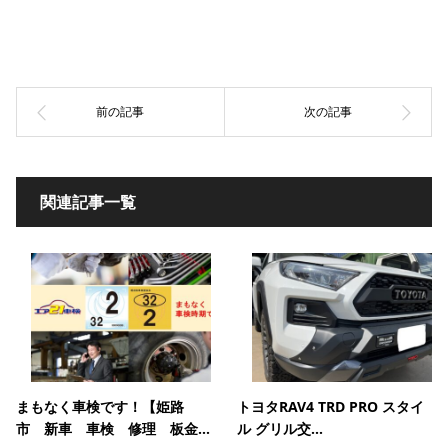
関連記事一覧
まもなく車検です！【姫路
トヨタRAV4 TRD PRO スタイ
市 新車 車検 修理 板金...
ル グリル交...