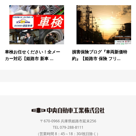
車検お任せください！全メー
損害保険ブログ『車両新価特
カー対応【姫路市 新車 ...
約』【姫路市 保険 フリ...
〒670-0966 兵庫県姫路市延末256
TEL 079-288-8111
（営業時間 8：45～18：30/祝日除く）