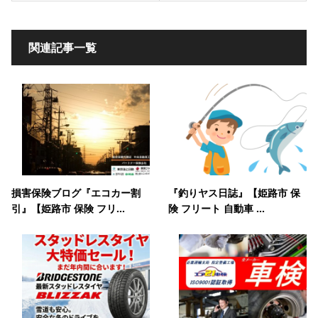
関連記事一覧
損害保険ブログ『エコカー割
『釣りヤス日誌』【姫路市 保
引』【姫路市 保険 フリ...
険 フリート 自動車 ...