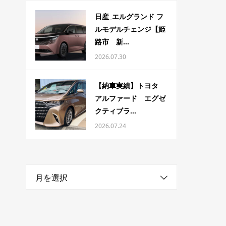
日産_エルグランド フ
ルモデルチェンジ【姫
路市 新...
2026.07.30
【納車実績】トヨタ
アルファード エグゼ
クティブラ...
2026.07.24
月を選択