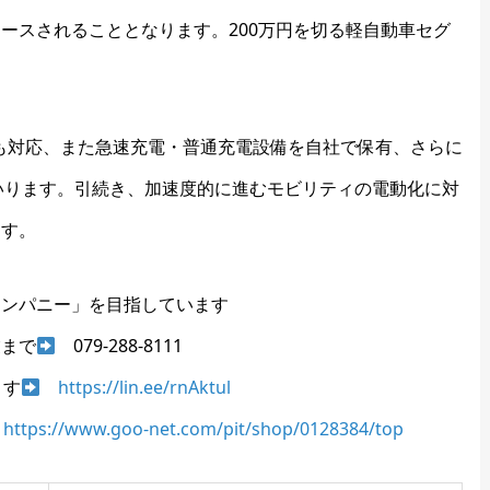
ースされることとなります。200万円を切る軽自動車セグ
にも対応、また急速充電・普通充電設備を自社で保有、さらに
いります。引続き、加速度的に進むモビリティの電動化に対
ます。
カンパニー」を目指しています
業まで
079-288-8111
ます
https://lin.ee/rnAktul
https://www.goo-net.com/pit/shop/0128384/top