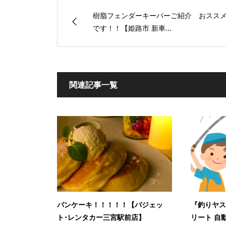
樹脂フェンダーキーパーご紹介 おスス
です！！【姫路市 新車...
関連記事一覧
パンケーキ！！！！！【バジェッ
『釣りヤス
ト･レンタカー三宮駅前店】
リート 自動車