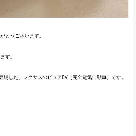
りがとうございます。
きます。
と銘打って登場した、レクサスのピュアEV（完全電気自動車）です。