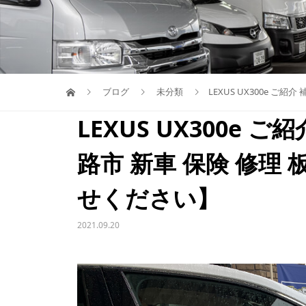
ブログ
未分類
LEXUS UX300e 
LEXUS UX300e 
路市 新車 保険 修理
せください】
2021.09.20