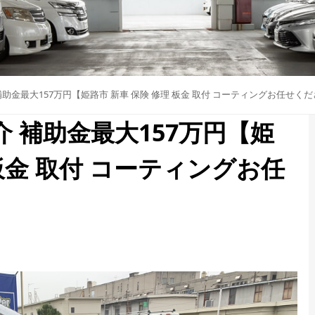
ご紹介 補助金最大157万円【姫路市 新車 保険 修理 板金 取付 コーティングお任せく
ご紹介 補助金最大157万円【姫
 板金 取付 コーティングお任