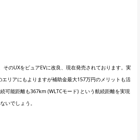
ズ。そのUXをピュアEVに改良、現在発売されております。実
いのエリアにもよりますが補助金最大157万円のメリットも活
能距離も367km (WLTCモード) という航続距離を実現
もないでしょう。