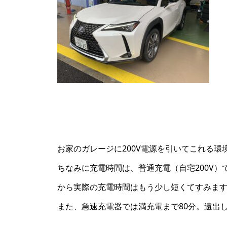
お家のガレージに200V電源を引いてこれる
ちなみに充電時間は、普通充電（自宅200V）
から実際の充電時間はもう少し短くてすみま
また、急速充電器では満充電まで80分。遠出