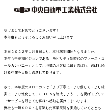
明けましておめでとうございます！
本年度もどうぞよろしくお願い申し上げます！
本日２０２２年１月５日より、本社稼働開始となりました。
本年も中長期ビジョンである「モビリティ新時代のファーストコ
ールカンパニー」として、地域のお客様に最も喜ばれ、選ばれ続
ける存在を目指し邁進して参ります。
さて、本年度のスローガンは「より丁寧に・より優しく・より確
実に・より進化して、ＳＤＧｓを達成しよう！」を掲げモビリテ
ィサービスを通じてお客様へ感動を届けてまいります。
弊社も一層ＳＤＧｓを意識した事業展開を実施していくととも