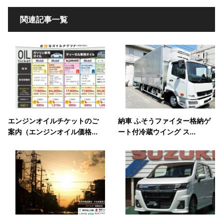
関連記事一覧
エンジンオイルチケットのご
納車 ふそうファイター格納ゲ
案内（エンジンオイル価格...
ート付冷蔵ウイング ス...