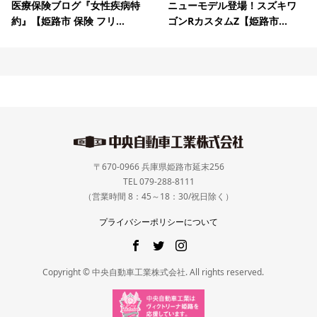
医療保険ブログ『女性疾病特
ニューモデル登場！スズキワ
約』【姫路市 保険 フリ...
ゴンRカスタムZ【姫路市...
〒670-0966 兵庫県姫路市延末256
TEL 079-288-8111
（営業時間 8：45～18：30/祝日除く）
プライバシーポリシーについて
Copyright © 中央自動車工業株式会社. All rights reserved.