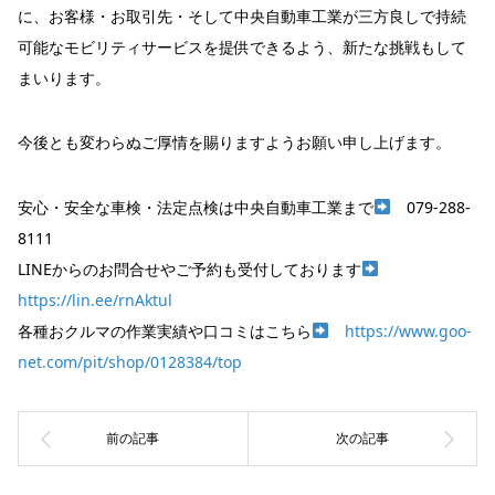
に、お客様・お取引先・そして中央自動車工業が三方良しで持続
可能なモビリティサービスを提供できるよう、新たな挑戦もして
まいります。
今後とも変わらぬご厚情を賜りますようお願い申し上げます。
安心・安全な車検・法定点検は中央自動車工業まで
079-288-
8111
LINEからのお問合せやご予約も受付しております
https://lin.ee/rnAktul
各種おクルマの作業実績や口コミはこちら
https://www.goo-
net.com/pit/shop/0128384/top