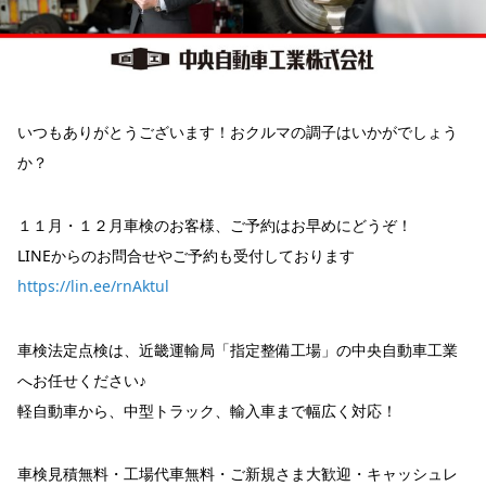
いつもありがとうございます！おクルマの調子はいかがでしょう
か？
１１月・１２月車検のお客様、ご予約はお早めにどうぞ！
LINEからのお問合せやご予約も受付しております
https://lin.ee/rnAktul
車検法定点検は、近畿運輸局「指定整備工場」の中央自動車工業
へお任せください♪
軽自動車から、中型トラック、輸入車まで幅広く対応！
車検見積無料・工場代車無料・ご新規さま大歓迎・キャッシュレ