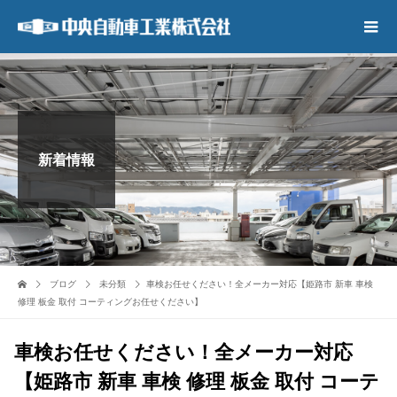
新着情報
ブログ
未分類
車検お任せください！全メーカー対応【姫路市 新車 車検
修理 板金 取付 コーティングお任せください】
車検お任せください！全メーカー対応
【姫路市 新車 車検 修理 板金 取付 コーテ