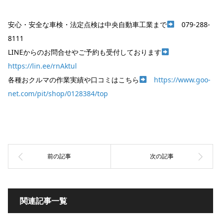
安心・安全な車検・法定点検は中央自動車工業まで
079-288-
8111
LINEからのお問合せやご予約も受付しております
https://lin.ee/rnAktul
各種おクルマの作業実績や口コミはこちら
https://www.goo-
net.com/pit/shop/0128384/top
関連記事一覧