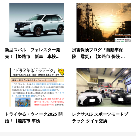
新型スバル フォレスター発
損害保険ブログ『自動車保
売！【姫路市 新車 車検...
険 雹災』【姫路市 保険 ...
トライやる・ウィーク2025 開
レクサスIS スポーツモードブ
始！【姫路市 車検...
ラック タイヤ交換 ...