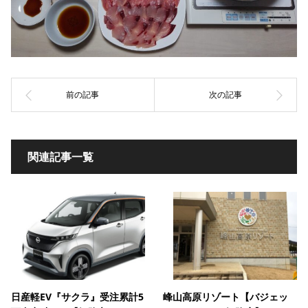
関連記事一覧
日産軽EV『サクラ』受注累計5
峰山高原リゾート【バジェッ