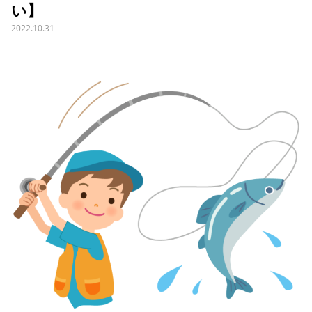
い】
2022.10.31