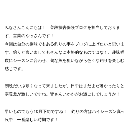
みなさんこんにちは！ 普段損害保険ブログを担当しておりま
す、営業のやっさんです！
今回は自分の趣味でもある釣りの事をブログに上げたいと思いま
す。釣りと言いましてもそんなに本格的なものではなく、趣味程
度にシーズンに合わせ、旬な魚を狙いながら色々な釣りを楽しむ
感じです。
朝晩だいぶ寒くなって来ましたが、日中はまだまだ暑かったりと
寒暖差が激しいですね。皆さんいかかがお過ごしでしょうか！
早いものでもう10月下旬ですね！ 釣りの方はハイシーズン真っ
只中！一番楽しい時期です！