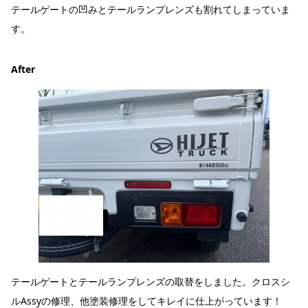
テールゲートの凹みとテールランプレンズも割れてしまっていま
す。
After
テールゲートとテールランプレンズの取替をしました。クロスシ
ルAssyの修理、他塗装修理をしてキレイに仕上がっています！