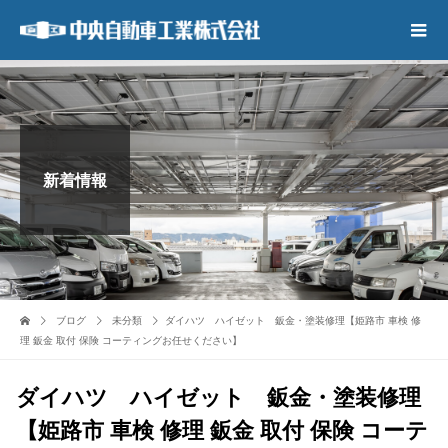
新着情報
ブログ
未分類
ダイハツ ハイゼット 鈑金・塗装修理【姫路市 車検 修
理 鈑金 取付 保険 コーティングお任せください】
ダイハツ ハイゼット 鈑金・塗装修理
【姫路市 車検 修理 鈑金 取付 保険 コーテ