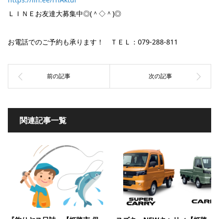
ＬＩＮＥお友達大募集中◎(＾◇＾)◎
お電話でのご予約も承ります！ ＴＥＬ：079-288-811
関連記事一覧