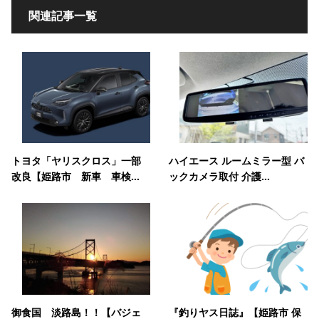
関連記事一覧
トヨタ「ヤリスクロス」一部
ハイエース ルームミラー型 バ
改良【姫路市 新車 車検...
ックカメラ取付 介護...
御食国 淡路島！！【バジェ
『釣りヤス日誌』【姫路市 保