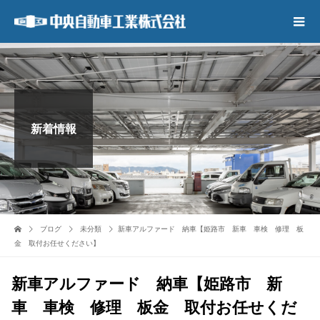
新着情報
ブログ
未分類
新車アルファード 納車【姫路市 新車 車検 修理 板
金 取付お任せください】
新車アルファード 納車【姫路市 新
車 車検 修理 板金 取付お任せくだ