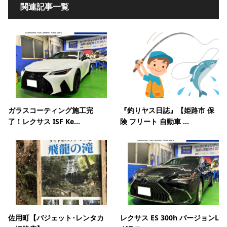
関連記事一覧
ガラスコーティング施工完
『釣りヤス日誌』【姫路市 保
了！レクサス ISF Ke...
険 フリート 自動車 ...
佐用町【バジェット･レンタカ
レクサス ES 300h バージョンL