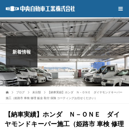
新着情報
ブログ
未分類
【納車実績】ホンダ Ｎ－ＯＮＥ ダイヤモンドキーパー
施工（姫路市 車検 修理 鈑金 取付 保険 コーティングお任せください）
【納車実績】ホンダ Ｎ－ＯＮＥ ダイ
ヤモンドキーパー施工（姫路市 車検 修理